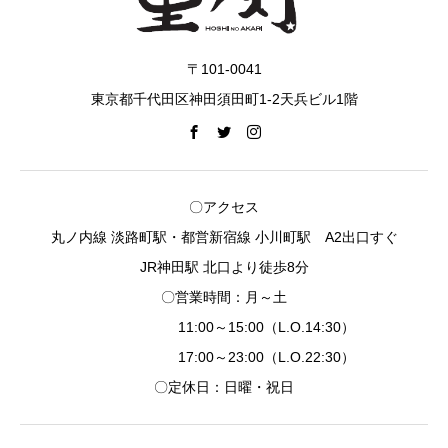
〒101-0041
東京都千代田区神田須田町1-2天兵ビル1階
〇アクセス
丸ノ内線 淡路町駅・都営新宿線 小川町駅 A2出口すぐ
JR神田駅 北口より徒歩8分
〇営業時間：月～土
11:00～15:00（L.O.14:30）
17:00～23:00（L.O.22:30）
〇定休日：日曜・祝日