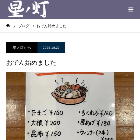
ブログ
おでん始めました
星ノ灯から
2025.10.27
おでん始めました