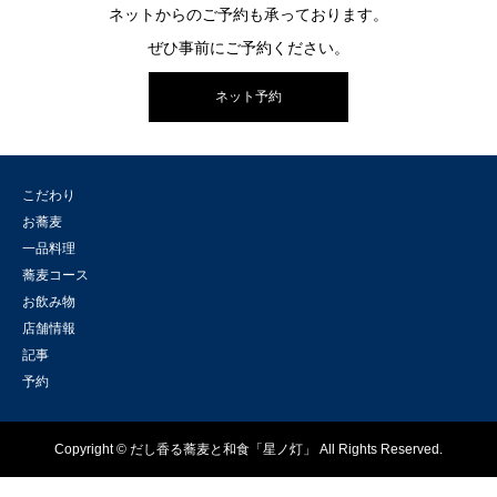
ネットからのご予約も承っております。
ぜひ事前にご予約ください。
ネット予約
こだわり
お蕎麦
一品料理
蕎麦コース
お飲み物
店舗情報
記事
予約
Copyright © だし香る蕎麦と和食「星ノ灯」 All Rights Reserved.